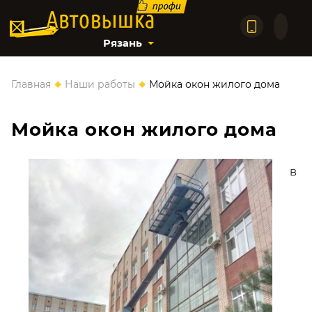
Рязань
◆
◆
Главная
Наши работы
Мойка окон жилого дома
Мойка окон жилого дома
В